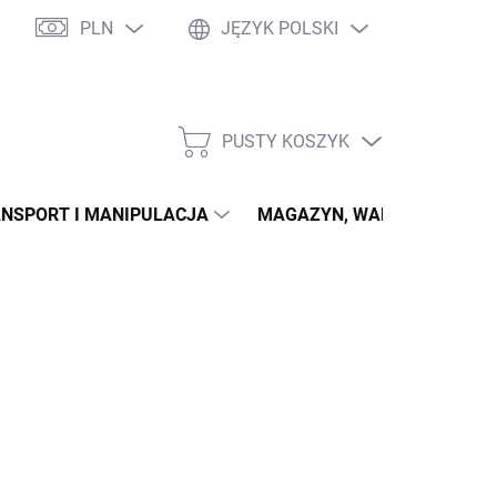
PLN
JĘZYK POLSKI
PUSTY KOSZYK
KOSZYK
NSPORT I MANIPULACJA
MAGAZYN, WARSZTAT