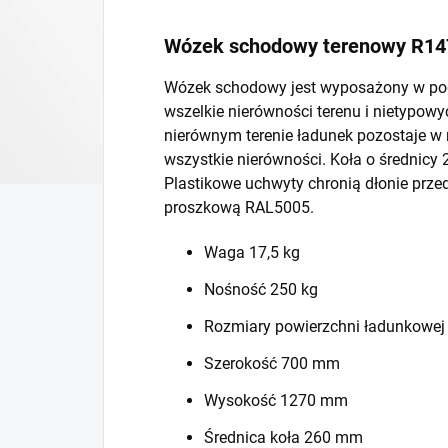
Wózek schodowy terenowy R14
Wózek schodowy jest wyposażony w podw
wszelkie nierówności terenu i nietypow
nierównym terenie ładunek pozostaje w n
wszystkie nierówności. Koła o średnic
Plastikowe uchwyty chronią dłonie prze
proszkową RAL5005.
Waga 17,5 kg
Nośność 250 kg
Rozmiary powierzchni ładunkowej
Szerokość 700 mm
Wysokość 1270 mm
Średnica koła 260 mm