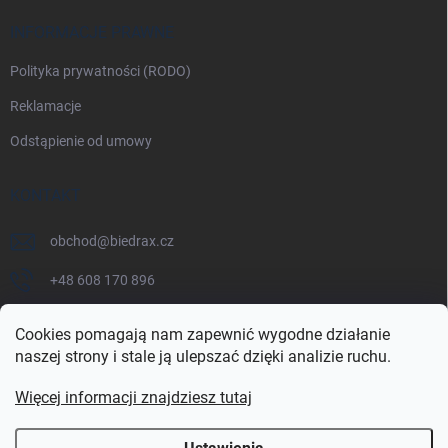
INFORMACJE PRAWNE
Polityka prywatności (RODO)
Reklamacje
Odstąpienie od umowy
KONTAKT
obchod
@
biedrax.cz
+48 608 170 896
Cookies pomagają nam zapewnić wygodne działanie
naszej strony i stale ją ulepszać dzięki analizie ruchu.
Więcej informacji znajdziesz tutaj