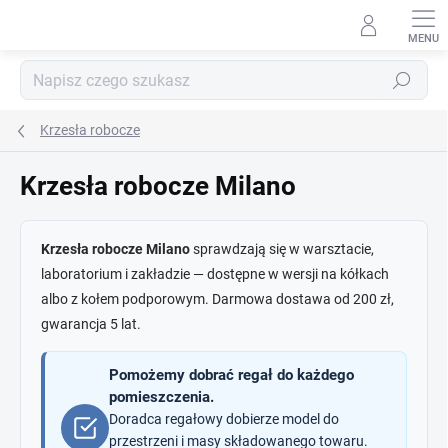
Przejść
do
treści
Szukaj
Krzesła robocze
Krzesła robocze Milano
Krzesła robocze Milano
sprawdzają się w warsztacie,
laboratorium i zakładzie — dostępne w wersji na kółkach
albo z kołem podporowym. Darmowa dostawa od 200 zł,
gwarancja 5 lat.
Pomożemy dobrać regał do każdego
pomieszczenia.
Doradca regałowy dobierze model do
przestrzeni i masy składowanego towaru.