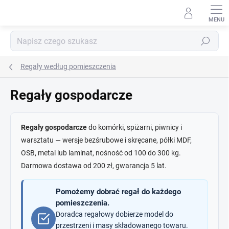
Przejść
do
treści
Szukaj
Regały według pomieszczenia
Regały gospodarcze
Regały gospodarcze
do komórki, spiżarni, piwnicy i
warsztatu — wersje bezśrubowe i skręcane, półki MDF,
OSB, metal lub laminat, nośność od 100 do 300 kg.
Darmowa dostawa od 200 zł, gwarancja 5 lat.
Pomożemy dobrać regał do każdego
pomieszczenia.
Doradca regałowy dobierze model do
przestrzeni i masy składowanego towaru.