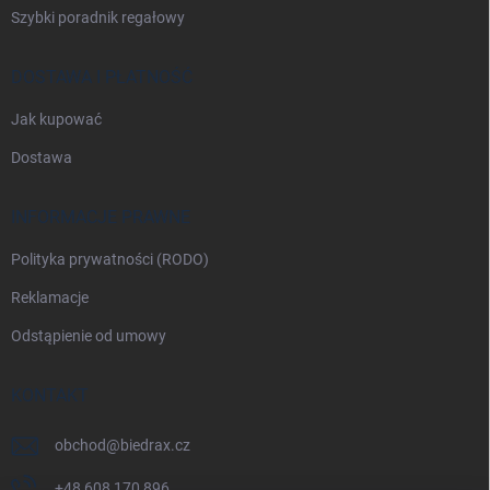
Szybki poradnik regałowy
DOSTAWA I PŁATNOŚĆ
Jak kupować
Dostawa
INFORMACJE PRAWNE
Polityka prywatności (RODO)
Reklamacje
Odstąpienie od umowy
KONTAKT
obchod
@
biedrax.cz
+48 608 170 896