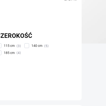
SZEROKOŚĆ
115 cm
140 cm
3
5
185 cm
4