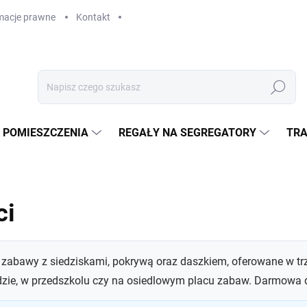
macje prawne
Kontakt
Szukaj
 POMIESZCZENIA
REGAŁY NA SEGREGATORY
TRA
ci
 zabawy z siedziskami, pokrywą oraz daszkiem, oferowane w trz
ie, w przedszkolu czy na osiedlowym placu zabaw. Darmowa d