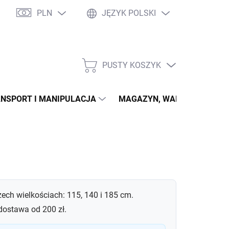
PLN
JĘZYK POLSKI
PUSTY KOSZYK
KOSZYK
NSPORT I MANIPULACJA
MAGAZYN, WARSZTAT
ech wielkościach: 115, 140 i 185 cm.
ostawa od 200 zł.