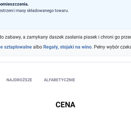
pomieszczenia.
estrzeni i masy składowanego towaru.
 zabawy, a zamykany daszek zasłania piasek i chroni go przed
e sztaplowalne
albo
Regały, stojaki na wino
. Pełny wybór czek
NAJDROŻSZE
ALFABETYCZNIE
CENA