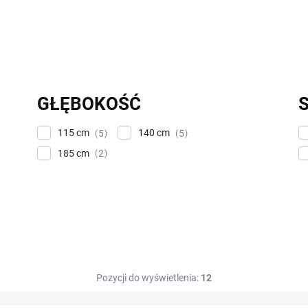
GŁĘBOKOŚĆ
115 cm
140 cm
5
5
185 cm
2
Pozycji do wyświetlenia:
12