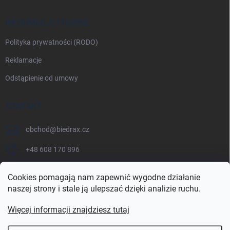
INFORMACJE PRAWNE
Polityka prywatności (RODO)
Reklamacje
Odstąpienie od umowy
KONTAKT
obchod
@
biedrax.cz
+48 608 170 896
Cookies pomagają nam zapewnić wygodne działanie
naszej strony i stale ją ulepszać dzięki analizie ruchu.
Więcej informacji znajdziesz tutaj