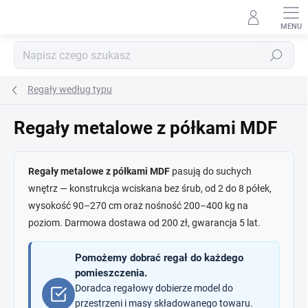
Przejść
do
treści
Szukaj
Regały według typu
Regały metalowe z półkami MDF
Regały metalowe z półkami MDF
pasują do suchych
wnętrz — konstrukcja wciskana bez śrub, od 2 do 8 półek,
wysokość 90–270 cm oraz nośność 200–400 kg na
poziom. Darmowa dostawa od 200 zł, gwarancja 5 lat.
Pomożemy dobrać regał do każdego
pomieszczenia.
Doradca regałowy dobierze model do
przestrzeni i masy składowanego towaru.