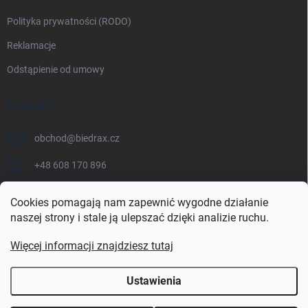
Polityka prywatności (RODO)
Reklamacje
Odstąpienie od umowy
KONTAKT
obchod
@
biedrax.cz
+48 608 170 896
Cookies pomagają nam zapewnić wygodne działanie
naszej strony i stale ją ulepszać dzięki analizie ruchu.
Więcej informacji znajdziesz tutaj
Ustawienia