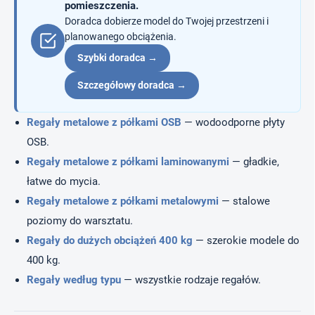
pomieszczenia.
Doradca dobierze model do Twojej przestrzeni i
planowanego obciążenia.
Szybki doradca →
Szczegółowy doradca →
Regały metalowe z półkami OSB
— wodoodporne płyty
OSB.
Regały metalowe z półkami laminowanymi
— gładkie,
łatwe do mycia.
Regały metalowe z półkami metalowymi
— stalowe
poziomy do warsztatu.
Regały do dużych obciążeń 400 kg
— szerokie modele do
400 kg.
Regały według typu
— wszystkie rodzaje regałów.