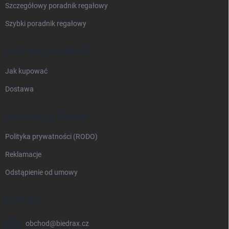
Szczegółowy poradnik regałowy
Szybki poradnik regałowy
DOSTAWA I PŁATNOŚĆ
Jak kupować
Dostawa
INFORMACJE PRAWNE
Polityka prywatności (RODO)
Reklamacje
Odstąpienie od umowy
KONTAKT
obchod
@
biedrax.cz