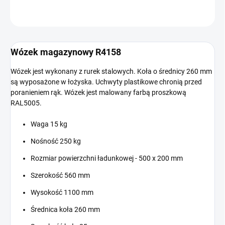
ZADAJ PYTANIE
Wózek magazynowy R4158
Wózek jest wykonany z rurek stalowych. Koła o średnicy 260 mm
są wyposażone w łożyska. Uchwyty plastikowe chronią przed
poranieniem rąk. Wózek jest malowany farbą proszkową
RAL5005.
Waga 15 kg
Nośność 250 kg
Rozmiar powierzchni ładunkowej - 500 x 200 mm
Szerokość 560 mm
Wysokość 1100 mm
Średnica koła 260 mm