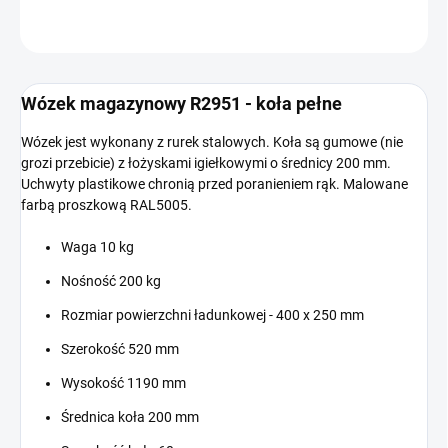
ZADAJ PYTANIE
Wózek magazynowy R2951 - koła pełne
Wózek jest wykonany z rurek stalowych. Koła są gumowe (nie
grozi przebicie) z łożyskami igiełkowymi o średnicy 200 mm.
Uchwyty plastikowe chronią przed poranieniem rąk. Malowane
farbą proszkową RAL5005.
Waga 10 kg
Nośność 200 kg
Rozmiar powierzchni ładunkowej - 400 x 250 mm
Szerokość 520 mm
Wysokość 1190 mm
Średnica koła 200 mm