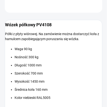
ZADAJ PYTANIE
Wózek półkowy PV4108
Półki z płyty wiórowej. Na zamówienie można dostarczyć koła z
hamulcem zapobiegającym poruszaniu się wózka.
Waga 90 kg
Nośność 300 kg
Długość 1000 mm
Szerokość 700 mm
Wysokość 1450 mm
Średnica koła 160 mm
Kolor niebieski RAL5005