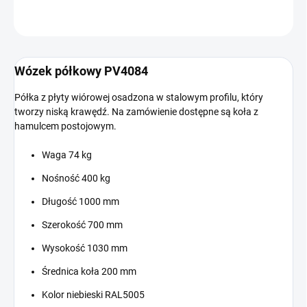
ZADAJ PYTANIE
Wózek półkowy PV4084
Półka z płyty wiórowej osadzona w stalowym profilu, który
tworzy niską krawędź. Na zamówienie dostępne są koła z
hamulcem postojowym.
Waga 74 kg
Nośność 400 kg
Długość 1000 mm
Szerokość 700 mm
Wysokość 1030 mm
Średnica koła 200 mm
Kolor niebieski RAL5005