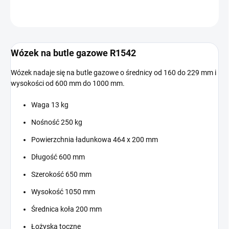
ZADAJ PYTANIE
Wózek na butle gazowe R1542
Wózek nadaje się na butle gazowe o średnicy od 160 do 229 mm i
wysokości od 600 mm do 1000 mm.
Waga 13 kg
Nośność 250 kg
Powierzchnia ładunkowa 464 x 200 mm
Długość 600 mm
Szerokość 650 mm
Wysokość 1050 mm
Średnica koła 200 mm
Łożyska toczne