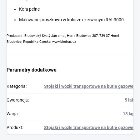
Koła pełne
Malowane proszkowo w kolorze czerwonym RAL3000
Producent: Bludovický Svatý Ján s.r.o., Horní Bludovice 307, 739 37 Horní
Bludovice, Republika Czeska, www.biedrax.cz
Parametry dodatkowe
Kategoria
:
Stojaki i wózki transportowe na butle gazowe
Gwarancja
:
5 lat
Waga
:
13 kg
Produkt
:
Stojaki i wózki transportowe na butle gazowe