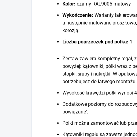
Kolor:
czarny RAL9005 matowy
Wykończenie:
Warianty lakierowa
a następnie malowane proszkowo,
korozją.
Liczba poprzeczek pod półką:
1
Zestaw zawiera kompletny regał, z
powyżej: kątowniki, półki wraz z 
stopki, śruby i nakrętki. W opako
potrzebujesz do łatwego montażu.
Wysokość krawędzi półki wynosi
Dodatkowe poziomy do rozbudowy r
powiązane'.
Półki można zamontować lub prze
Kątowniki regału są zawsze jedno