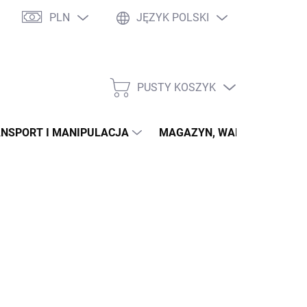
PLN
JĘZYK POLSKI
PUSTY KOSZYK
KOSZYK
NSPORT I MANIPULACJA
MAGAZYN, WARSZTAT