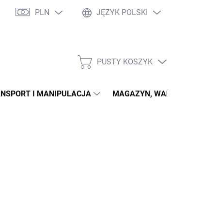
PLN
JĘZYK POLSKI
PUSTY KOSZYK
KOSZYK
NSPORT I MANIPULACJA
MAGAZYN, WARSZTAT