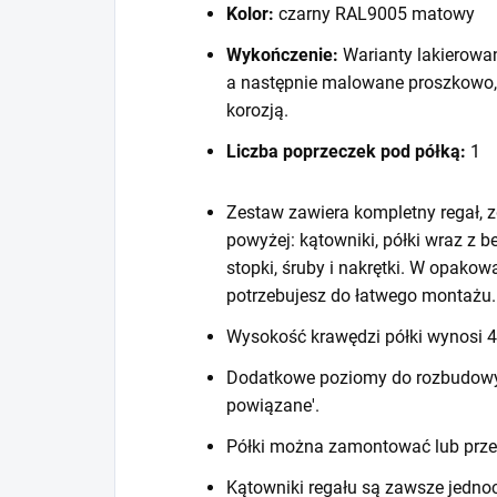
Kolor:
czarny RAL9005 matowy
Wykończenie:
Warianty lakierowa
a następnie malowane proszkowo,
korozją.
Liczba poprzeczek pod półką:
1
Zestaw zawiera kompletny regał, z
powyżej: kątowniki, półki wraz z 
stopki, śruby i nakrętki. W opako
potrzebujesz do łatwego montażu.
Wysokość krawędzi półki wynosi
Dodatkowe poziomy do rozbudowy r
powiązane'.
Półki można zamontować lub prze
Kątowniki regału są zawsze jedno