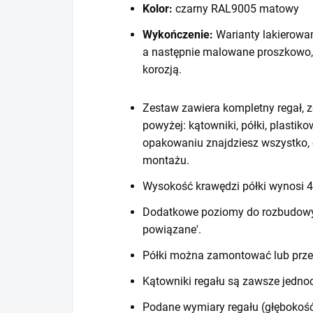
Kolor:
czarny RAL9005 matowy
Wykończenie:
Warianty lakierowa
a następnie malowane proszkowo,
korozją.
Zestaw zawiera kompletny regał, z
powyżej: kątowniki, półki, plastiko
opakowaniu znajdziesz wszystko, 
montażu.
Wysokość krawędzi półki wynosi
Dodatkowe poziomy do rozbudowy r
powiązane'.
Półki można zamontować lub prze
Kątowniki regału są zawsze jedno
Podane wymiary regału (głębokość