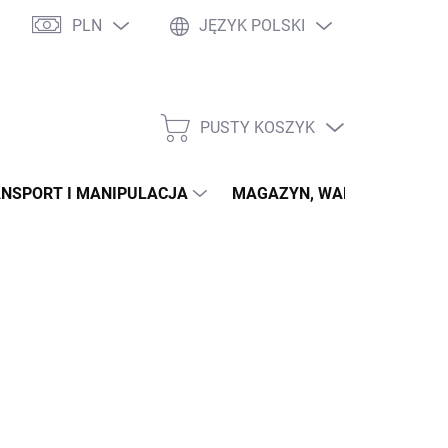
PLN
JĘZYK POLSKI
PUSTY KOSZYK
KOSZYK
NSPORT I MANIPULACJA
MAGAZYN, WARSZTAT