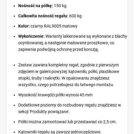
Nośność na półkę:
150 kg
Całkowita nośność regału:
600 kg
Kolor:
czarny RAL9005 matowy
Wykończenie:
Warianty lakierowane są wykonane z blachy
ocynkowanej, a następnie malowane proszkowo, co
zapewnia podwójną ochronę przed korozją.
Zestaw zawiera kompletny regał, zgodnie z pierwszym
zdjęciem w galerii powyżej: kątowniki, półki, plastikowe
stopki, śruby i nakrętki. W opakowaniu znajdziesz
wszystko, czego potrzebujesz do łatwego montażu.
Wysokość krawędzi półki wynosi 45 mm
Dodatkowe poziomy do rozbudowy regału znajdziesz w
sekcji 'Produkty powiązane'.
Półki można zamontować lub przestawiać co 2,5 cm.
Kątowniki regału są zawsze jednoczęściowe.