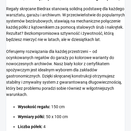
Regały skręcane Biedrax stanowią solidną podstawę dla każdego
warsztatu, garażu i archiwum. W przeciwieństwie do popularnych
systemów bezśrubowych, stawiają na mechaniczne połączenie
każdej półki z kątownikiem za pomocą stalowych śrub i nakrętek.
Rezultat? Bezkompromisowa sztywność i żywotność, którą
będziesz mierzyć nie w latach, ale w dziesiątkach lat.
Oferujemy rozwiązania dla każdej przestrzeni – od
ocynkowanych regałów do garaży po kolorowe warianty do
nowoczesnych archiwów. Nasz biały kolor z certyfikatem
spożywczym jest idealnym wyborem dla zakładów
gastronomicznych. Dzięki skręcanej konstrukcji otrzymujesz
stabilny i zmywalny system z gwarantowaną długowiecznością,
który bez problemu poradzi sobie również w wilgotniejszych
warunkach.
Wysokość regału:
150 cm
Wymiary półki:
50 x 100 cm
Liczba półek:
4