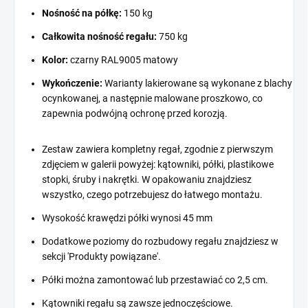
Nośność na półkę:
150 kg
Całkowita nośność regału:
750 kg
Kolor:
czarny RAL9005 matowy
Wykończenie:
Warianty lakierowane są wykonane z blachy
ocynkowanej, a następnie malowane proszkowo, co
zapewnia podwójną ochronę przed korozją.
Zestaw zawiera kompletny regał, zgodnie z pierwszym
zdjęciem w galerii powyżej: kątowniki, półki, plastikowe
stopki, śruby i nakrętki. W opakowaniu znajdziesz
wszystko, czego potrzebujesz do łatwego montażu.
Wysokość krawędzi półki wynosi 45 mm
Dodatkowe poziomy do rozbudowy regału znajdziesz w
sekcji 'Produkty powiązane'.
Półki można zamontować lub przestawiać co 2,5 cm.
Kątowniki regału są zawsze jednoczęściowe.