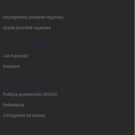
a
WSZYSTKO O REGAŁACH
Szczegółowy poradnik regałowy
Szybki poradnik regałowy
DOSTAWA I PŁATNOŚĆ
Jak kupować
Dostawa
INFORMACJE PRAWNE
Polityka prywatności (RODO)
Reklamacje
Odstąpienie od umowy
KONTAKT