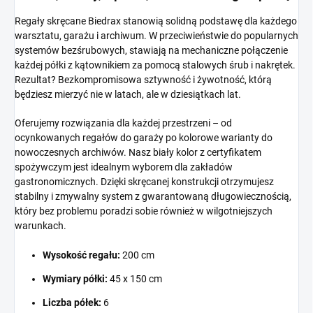
Regały skręcane Biedrax stanowią solidną podstawę dla każdego
warsztatu, garażu i archiwum. W przeciwieństwie do popularnych
systemów bezśrubowych, stawiają na mechaniczne połączenie
każdej półki z kątownikiem za pomocą stalowych śrub i nakrętek.
Rezultat? Bezkompromisowa sztywność i żywotność, którą
będziesz mierzyć nie w latach, ale w dziesiątkach lat.
Oferujemy rozwiązania dla każdej przestrzeni – od
ocynkowanych regałów do garaży po kolorowe warianty do
nowoczesnych archiwów. Nasz biały kolor z certyfikatem
spożywczym jest idealnym wyborem dla zakładów
gastronomicznych. Dzięki skręcanej konstrukcji otrzymujesz
stabilny i zmywalny system z gwarantowaną długowiecznością,
który bez problemu poradzi sobie również w wilgotniejszych
warunkach.
Wysokość regału:
200 cm
Wymiary półki:
45 x 150 cm
Liczba półek:
6