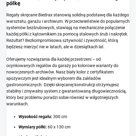
półkę
Regały skręcane Biedrax stanowią solidną podstawę dla każdego
warsztatu, garażu i archiwum. W przeciwieństwie do popularnych
systemów bezśrubowych, stawiają na mechaniczne połączenie
każdej półki z kątownikiem za pomocą stalowych śrub i nakrętek.
Rezultat? Bezkompromisowa sztywność i żywotność, którą
będziesz mierzyć nie w latach, ale w dziesiątkach lat.
Oferujemy rozwiązania dla każdej przestrzeni – od
ocynkowanych regałów do garaży po kolorowe warianty do
nowoczesnych archiwów. Nasz biały kolor z certyfikatem
spożywczym jest idealnym wyborem dla zakładów
gastronomicznych. Dzięki skręcanej konstrukcji otrzymujesz
stabilny i zmywalny system z gwarantowaną długowiecznością,
który bez problemu poradzi sobie również w wilgotniejszych
warunkach.
Wysokość regału:
300 cm
Wymiary półki:
60 x 130 cm