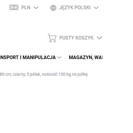
PLN
JĘZYK POLSKI
PUSTY KOSZYK
KOSZYK
NSPORT I MANIPULACJA
MAGAZYN, WARSZTAT
0 cm, czarny, 5 półek, nośność 150 kg na półkę