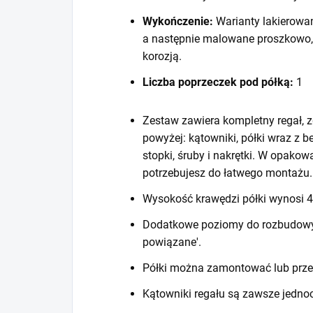
Wykończenie:
Warianty lakierowa
a następnie malowane proszkowo,
korozją.
Liczba poprzeczek pod półką:
1
Zestaw zawiera kompletny regał, z
powyżej: kątowniki, półki wraz z 
stopki, śruby i nakrętki. W opako
potrzebujesz do łatwego montażu.
Wysokość krawędzi półki wynosi
Dodatkowe poziomy do rozbudowy r
powiązane'.
Półki można zamontować lub prze
Kątowniki regału są zawsze jedno