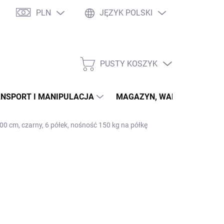
PLN
JĘZYK POLSKI
PUSTY KOSZYK
KOSZYK
NSPORT I MANIPULACJA
MAGAZYN, WARSZTAT
0 cm, czarny, 6 półek, nośność 150 kg na półkę