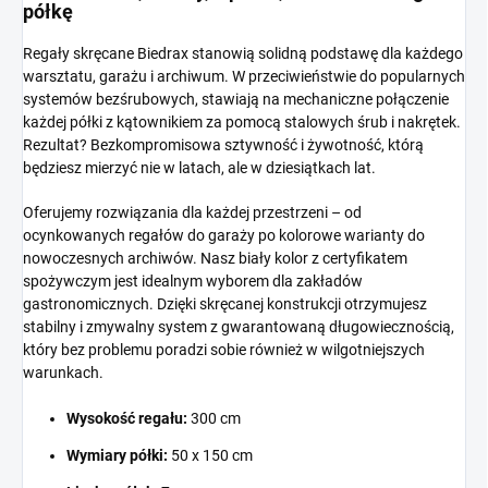
półkę
Regały skręcane Biedrax stanowią solidną podstawę dla każdego
warsztatu, garażu i archiwum. W przeciwieństwie do popularnych
systemów bezśrubowych, stawiają na mechaniczne połączenie
każdej półki z kątownikiem za pomocą stalowych śrub i nakrętek.
Rezultat? Bezkompromisowa sztywność i żywotność, którą
będziesz mierzyć nie w latach, ale w dziesiątkach lat.
Oferujemy rozwiązania dla każdej przestrzeni – od
ocynkowanych regałów do garaży po kolorowe warianty do
nowoczesnych archiwów. Nasz biały kolor z certyfikatem
spożywczym jest idealnym wyborem dla zakładów
gastronomicznych. Dzięki skręcanej konstrukcji otrzymujesz
stabilny i zmywalny system z gwarantowaną długowiecznością,
który bez problemu poradzi sobie również w wilgotniejszych
warunkach.
Wysokość regału:
300 cm
Wymiary półki:
50 x 150 cm