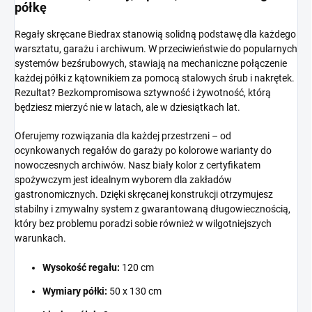
półkę
Regały skręcane Biedrax stanowią solidną podstawę dla każdego
warsztatu, garażu i archiwum. W przeciwieństwie do popularnych
systemów bezśrubowych, stawiają na mechaniczne połączenie
każdej półki z kątownikiem za pomocą stalowych śrub i nakrętek.
Rezultat? Bezkompromisowa sztywność i żywotność, którą
będziesz mierzyć nie w latach, ale w dziesiątkach lat.
Oferujemy rozwiązania dla każdej przestrzeni – od
ocynkowanych regałów do garaży po kolorowe warianty do
nowoczesnych archiwów. Nasz biały kolor z certyfikatem
spożywczym jest idealnym wyborem dla zakładów
gastronomicznych. Dzięki skręcanej konstrukcji otrzymujesz
stabilny i zmywalny system z gwarantowaną długowiecznością,
który bez problemu poradzi sobie również w wilgotniejszych
warunkach.
Wysokość regału:
120 cm
Wymiary półki:
50 x 130 cm