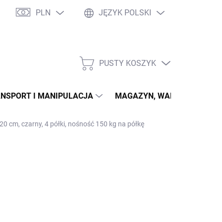
PLN
JĘZYK POLSKI
PUSTY KOSZYK
KOSZYK
NSPORT I MANIPULACJA
MAGAZYN, WARSZTAT
 cm, czarny, 4 półki, nośność 150 kg na półkę