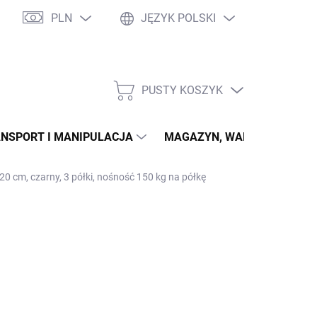
PLN
JĘZYK POLSKI
PUSTY KOSZYK
KOSZYK
NSPORT I MANIPULACJA
MAGAZYN, WARSZTAT
 cm, czarny, 3 półki, nośność 150 kg na półkę