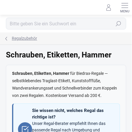
Zum
Inhalt
springen
Suchen
Regalzubehör
Schrauben, Etiketten, Hammer
Schrauben, Etiketten, Hammer
für Biedrax-Regale —
selbstklebendes Traglast-Etikett, Kunststofffüße,
Wandverankerungsset und Schnellverbinder zum Koppeln
von zwei Regalen. Kostenloser Versand ab 200 €.
Sie wissen nicht, welches Regal das
richtige ist?
Unser Regal-Berater empfiehlt Ihnen das
passende Regal nach Umgebung und