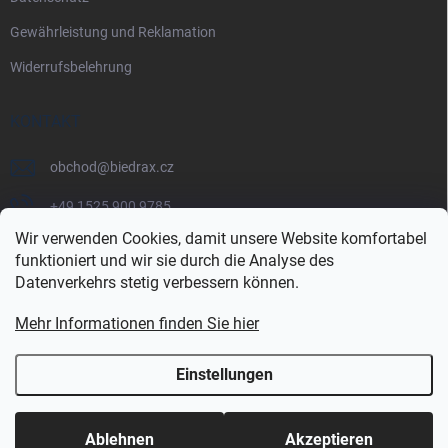
Gewährleistung und Reklamation
Widerrufsbelehrung
KONTAKT
obchod
@
biedrax.cz
+49 1525 900 9785
Wir verwenden Cookies, damit unsere Website komfortabel
funktioniert und wir sie durch die Analyse des
Datenverkehrs stetig verbessern können.
Mehr Informationen finden Sie hier
Einstellungen
Copyright 2026
Biedrax.cz
. Alle Rechte vorbehalten.
Ablehnen
Akzeptieren