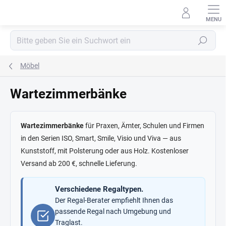
Zum
Inhalt
springen
Suchen
Möbel
Wartezimmerbänke
Wartezimmerbänke
für Praxen, Ämter, Schulen und Firmen
in den Serien ISO, Smart, Smile, Visio und Viva — aus
Kunststoff, mit Polsterung oder aus Holz. Kostenloser
Versand ab 200 €, schnelle Lieferung.
Verschiedene Regaltypen.
Der Regal-Berater empfiehlt Ihnen das
passende Regal nach Umgebung und
Traglast.