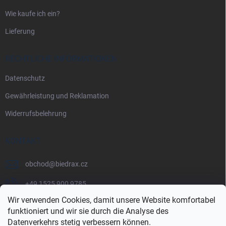
Wie kaufe ich ein?
Lieferung
RECHTLICHE INFORMATIONEN
Datenschutz
Gewährleistung und Reklamation
Widerrufsbelehrung
KONTAKT
obchod
@
biedrax.cz
+49 1525 900 9785
Wir verwenden Cookies, damit unsere Website komfortabel
funktioniert und wir sie durch die Analyse des
Datenverkehrs stetig verbessern können.