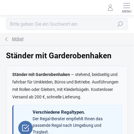
Zum
Inhalt
springen
Suchen
Möbel
Ständer mit Garderobenhaken
Ständer mit Garderobenhaken
— stehend, beidseitig und
fahrbar für Umkleiden, Büros und Betriebe. Ausführungen
mit Rollen oder Gleitern, mit Kleiderbügeln. Kostenloser
Versand ab 200 €, schnelle Lieferung.
Verschiedene Regaltypen.
Der Regal-Berater empfiehlt Ihnen das
passende Regal nach Umgebung und
Traglast.