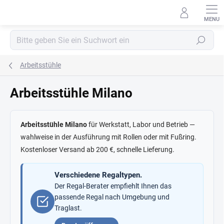
Zum
Inhalt
springen
Suchen
Arbeitsstühle
Arbeitsstühle Milano
Arbeitsstühle Milano
für Werkstatt, Labor und Betrieb —
wahlweise in der Ausführung mit Rollen oder mit Fußring.
Kostenloser Versand ab 200 €, schnelle Lieferung.
Verschiedene Regaltypen.
Der Regal-Berater empfiehlt Ihnen das
passende Regal nach Umgebung und
Traglast.