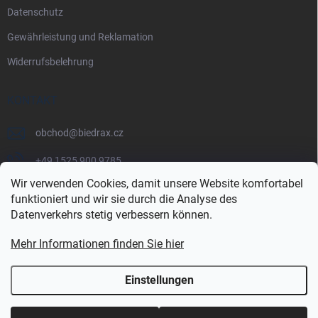
Datenschutz
Gewährleistung und Reklamation
Widerrufsbelehrung
KONTAKT
obchod
@
biedrax.cz
+49 1525 900 9785
Wir verwenden Cookies, damit unsere Website komfortabel
funktioniert und wir sie durch die Analyse des
Datenverkehrs stetig verbessern können.
Mehr Informationen finden Sie hier
Einstellungen