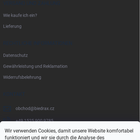
VERSAND UND ZAHLUNG
Wie kaufe ich ein?
Lieferung
RECHTLICHE INFORMATIONEN
Datenschutz
Gewährleistung und Reklamation
Widerrufsbelehrung
KONTAKT
obchod
@
biedrax.cz
+49 1525 900 9785
Wir verwenden Cookies, damit unsere Website komfortabel
funktioniert und wir sie durch die Analyse des