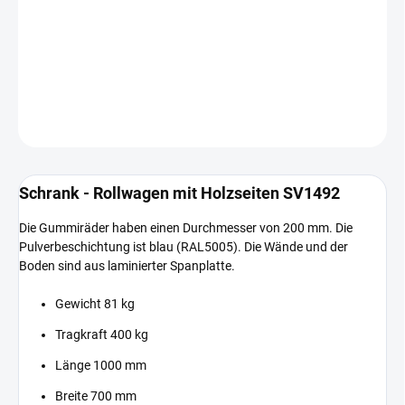
−
+
In den Warenkorb
DETAILLIERTE INFORMATIONEN
FRAGEN
Schrank - Rollwagen mit Holzseiten SV1492
Die Gummiräder haben einen Durchmesser von 200 mm. Die
Pulverbeschichtung ist blau (RAL5005). Die Wände und der
Boden sind aus laminierter Spanplatte.
Gewicht 81 kg
Tragkraft 400 kg
Länge 1000 mm
Breite 700 mm