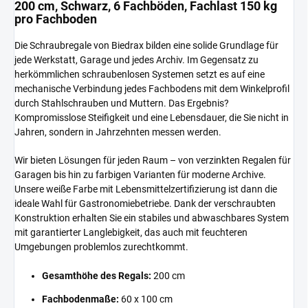
200 cm, Schwarz, 6 Fachböden, Fachlast 150 kg
pro Fachboden
Die Schraubregale von Biedrax bilden eine solide Grundlage für
jede Werkstatt, Garage und jedes Archiv. Im Gegensatz zu
herkömmlichen schraubenlosen Systemen setzt es auf eine
mechanische Verbindung jedes Fachbodens mit dem Winkelprofil
durch Stahlschrauben und Muttern. Das Ergebnis?
Kompromisslose Steifigkeit und eine Lebensdauer, die Sie nicht in
Jahren, sondern in Jahrzehnten messen werden.
Wir bieten Lösungen für jeden Raum – von verzinkten Regalen für
Garagen bis hin zu farbigen Varianten für moderne Archive.
Unsere weiße Farbe mit Lebensmittelzertifizierung ist dann die
ideale Wahl für Gastronomiebetriebe. Dank der verschraubten
Konstruktion erhalten Sie ein stabiles und abwaschbares System
mit garantierter Langlebigkeit, das auch mit feuchteren
Umgebungen problemlos zurechtkommt.
Gesamthöhe des Regals:
200 cm
Fachbodenmaße:
60 x 100 cm