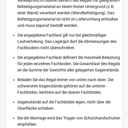
Winkelprofil) im oberen Bereich des Regals mit geeignetem
Befestigungsmaterial an einem festen Untergrund (z.B.
einer Wand) verankert werden (Wandbefestigung). Das
Befestigungsmaterial ist nicht im Lieferumfang enthalten
und muss separat bestellt werden.
Die angegebene Fachlast gilt nur bei gleichmäßiger
Lastverteilung. Das Lagergut darf die Abmessungen des
Fachbodens nicht überschreiten.
Die angegebene Fachlast definiert die maximale Belastung
für jeden einzelnen Fachboden. Die Gesamtlast des Regals
ist die Summe der Gewichte aller gelagerten Gegenstände.
Beladen Sie das Regal immer von unten nach oben. Die
schwersten Gegenstände gehören auf die unteren
Fachböden, leichtere auf die oberen Fachböden.
Gegenstände auf die Fachböden legen, nicht über die
Oberfläche schieben.
Bei der Montage wird das Tragen von Schutzhandschuhen
empfohlen.