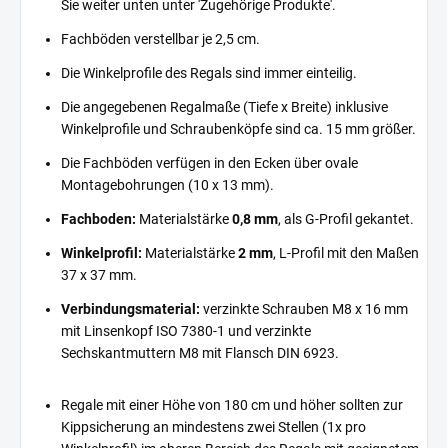
Sie weiter unten unter 'Zugehörige Produkte'.
Fachböden verstellbar je 2,5 cm.
Die Winkelprofile des Regals sind immer einteilig.
Die angegebenen Regalmaße (Tiefe x Breite) inklusive
Winkelprofile und Schraubenköpfe sind ca. 15 mm größer.
Die Fachböden verfügen in den Ecken über ovale
Montagebohrungen (10 x 13 mm).
Fachboden:
Materialstärke
0,8 mm
, als G-Profil gekantet.
Winkelprofil:
Materialstärke
2 mm
, L-Profil mit den Maßen
37 x 37 mm.
Verbindungsmaterial:
verzinkte Schrauben M8 x 16 mm
mit Linsenkopf ISO 7380-1 und verzinkte
Sechskantmuttern M8 mit Flansch DIN 6923.
Regale mit einer Höhe von 180 cm und höher sollten zur
Kippsicherung an mindestens zwei Stellen (1x pro