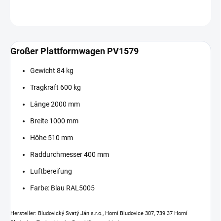
FRAGEN
Großer Plattformwagen PV1579
Gewicht 84 kg
Tragkraft 600 kg
Länge 2000 mm
Breite 1000 mm
Höhe 510 mm
Raddurchmesser 400 mm
Luftbereifung
Farbe: Blau RAL5005
Hersteller: Bludovický Svatý Ján s.r.o., Horní Bludovice 307, 739 37 Horní