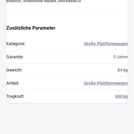
Bludovice, Tschechische Republik, www.biedrax.cz
Zusätzliche Parameter
Kategorie
:
Große Plattformwagen
Garantie
:
5 Jahre
Gewicht
:
84 kg
Artikel
:
Große Plattformwagen
Tragkraft
:
600 kg