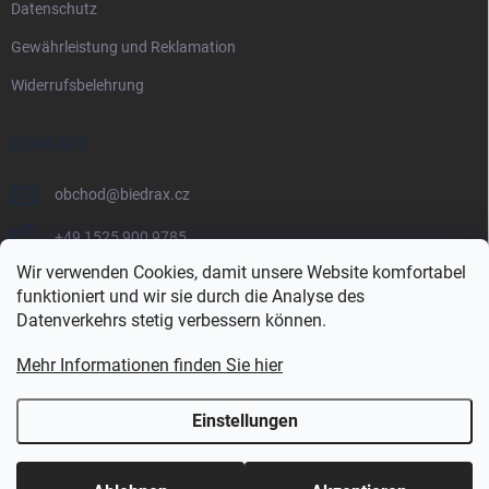
Datenschutz
Gewährleistung und Reklamation
Widerrufsbelehrung
KONTAKT
obchod
@
biedrax.cz
+49 1525 900 9785
Wir verwenden Cookies, damit unsere Website komfortabel
funktioniert und wir sie durch die Analyse des
Datenverkehrs stetig verbessern können.
Mehr Informationen finden Sie hier
Einstellungen
Copyright 2026
Biedrax.cz
. Alle Rechte vorbehalten.