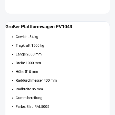
FRAGEN
Großer Plattformwagen PV1043
Gewicht 84 kg
Tragkraft 1500 kg
Länge 2000 mm
Breite 1000 mm
Höhe 510 mm
Raddurchmesser 400 mm
Radbreite 85 mm
Gummibereifung
Farbe: Blau RAL5005