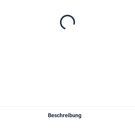
−
+
DETAILLIERTE INFORMATIONEN
FRAGEN
Beschreibung