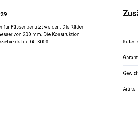
Zus
529
 für Fässer benutzt werden. Die Räder
esser von 200 mm. Die Konstruktion
beschichtet in RAL3000.
Katego
Garant
Gewich
Artikel
: