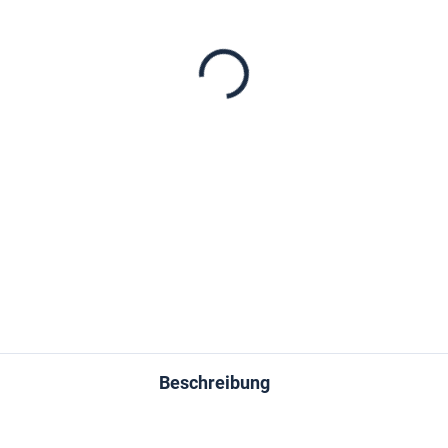
−
+
DETAILLIERTE INFORMATIONEN
FRAGEN
Beschreibung