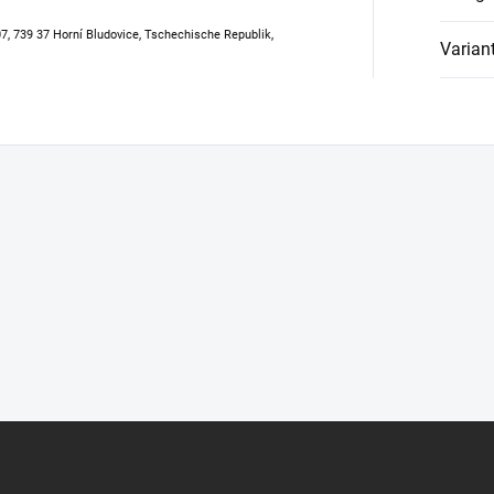
307, 739 37 Horní Bludovice, Tschechische Republik,
Varian