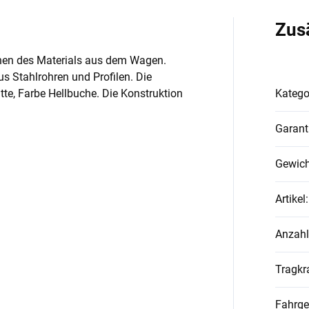
Zus
chen des Materials aus dem Wagen.
 Stahlrohren und Profilen. Die
te, Farbe Hellbuche. Die Konstruktion
Katego
Garant
Gewich
Artikel
:
Anzahl
Tragkr
Fahrge