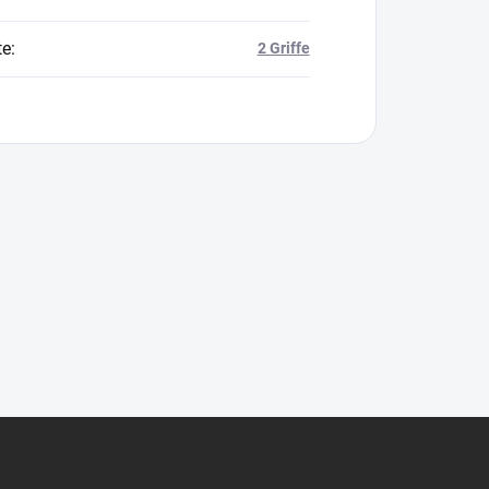
te
:
2 Griffe