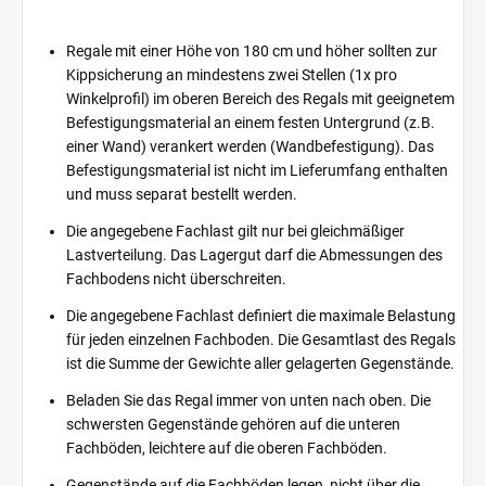
Regale mit einer Höhe von 180 cm und höher sollten zur
Kippsicherung an mindestens zwei Stellen (1x pro
Winkelprofil) im oberen Bereich des Regals mit geeignetem
Befestigungsmaterial an einem festen Untergrund (z.B.
einer Wand) verankert werden (Wandbefestigung). Das
Befestigungsmaterial ist nicht im Lieferumfang enthalten
und muss separat bestellt werden.
Die angegebene Fachlast gilt nur bei gleichmäßiger
Lastverteilung. Das Lagergut darf die Abmessungen des
Fachbodens nicht überschreiten.
Die angegebene Fachlast definiert die maximale Belastung
für jeden einzelnen Fachboden. Die Gesamtlast des Regals
ist die Summe der Gewichte aller gelagerten Gegenstände.
Beladen Sie das Regal immer von unten nach oben. Die
schwersten Gegenstände gehören auf die unteren
Fachböden, leichtere auf die oberen Fachböden.
Gegenstände auf die Fachböden legen, nicht über die