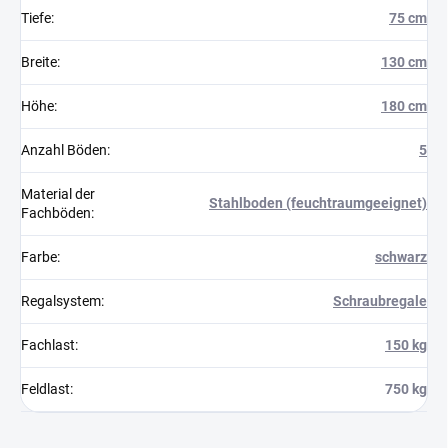
Tiefe
:
75 cm
Breite
:
130 cm
Höhe
:
180 cm
Anzahl Böden
:
5
Material der
Stahlboden (feuchtraumgeeignet)
Fachböden
:
Farbe
:
schwarz
Regalsystem
:
Schraubregale
Fachlast
:
150 kg
Feldlast
:
750 kg