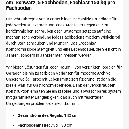
cm, Schwarz, 5 Fachböden, Fachlast 150 kg pro
Fachboden
Die Schraubregale von Biedrax bilden eine solide Grundlage für
jede Werkstatt, Garage und jedes Archiv. Im Gegensatz zu
herkömmlichen schraubenlosen Systemen setzt es auf eine
mechanische Verbindung jedes Fachbodens mit dem Winkelprofil
durch Stahlschrauben und Muttern. Das Ergebnis?
Kompromisslose Steifigkeit und eine Lebensdauer, die Sie nicht in
Jahren, sondern in Jahrzehnten messen werden.
Wir bieten Lösungen für jeden Raum – von verzinkten Regalen für
Garagen bis hin zu farbigen Varianten für moderne Archive.
Unsere weiße Farbe mit Lebensmittelzertifizierung ist dann die
ideale Wahl für Gastronomiebetriebe. Dank der verschraubten
Konstruktion erhalten Sie ein stabiles und abwaschbares System
mit garantierter Langlebigkeit, das auch mit feuchteren
Umgebungen problemlos zurechtkommt.
Gesamthöhe des Regals:
180 cm
Fachbodenmaße:
75 x 130 cm