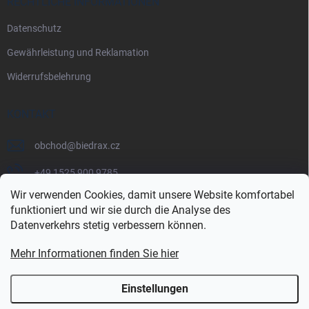
RECHTLICHE INFORMATIONEN
Datenschutz
Gewährleistung und Reklamation
Widerrufsbelehrung
KONTAKT
obchod
@
biedrax.cz
+49 1525 900 9785
Wir verwenden Cookies, damit unsere Website komfortabel
funktioniert und wir sie durch die Analyse des
Datenverkehrs stetig verbessern können.
Mehr Informationen finden Sie hier
Einstellungen