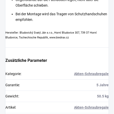
Oberfläche schieben.
Bei der Montage wird das Tragen von Schutzhandschuhen
empfohlen.
Hersteller: Bludovický Svatý Ján s.r.o., Horní Bludovice 307, 739 37 Horní
Bludovice, Tschechische Republik, www.biedrax.cz
Zusätzliche Parameter
Kategorie
:
Akten-Schraubregale
Garantie
:
5 Jahre
Gewicht
:
50.5 kg
Artikel
:
Akten-Schraubregale