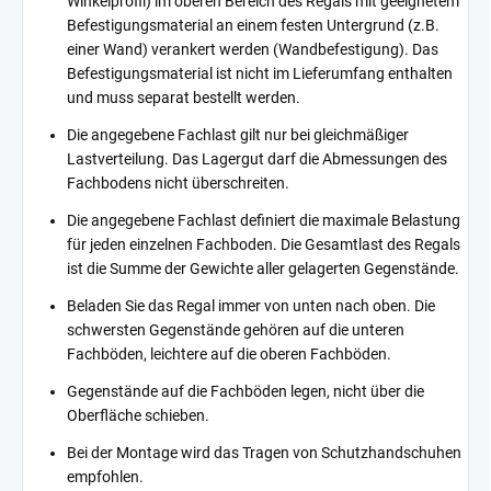
Winkelprofil) im oberen Bereich des Regals mit geeignetem
Befestigungsmaterial an einem festen Untergrund (z.B.
einer Wand) verankert werden (Wandbefestigung). Das
Befestigungsmaterial ist nicht im Lieferumfang enthalten
und muss separat bestellt werden.
Die angegebene Fachlast gilt nur bei gleichmäßiger
Lastverteilung. Das Lagergut darf die Abmessungen des
Fachbodens nicht überschreiten.
Die angegebene Fachlast definiert die maximale Belastung
für jeden einzelnen Fachboden. Die Gesamtlast des Regals
ist die Summe der Gewichte aller gelagerten Gegenstände.
Beladen Sie das Regal immer von unten nach oben. Die
schwersten Gegenstände gehören auf die unteren
Fachböden, leichtere auf die oberen Fachböden.
Gegenstände auf die Fachböden legen, nicht über die
Oberfläche schieben.
Bei der Montage wird das Tragen von Schutzhandschuhen
empfohlen.