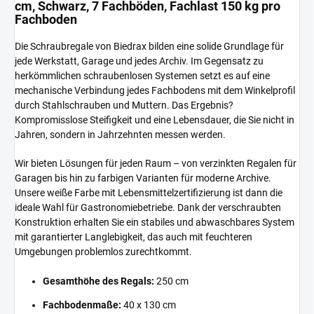
cm, Schwarz, 7 Fachböden, Fachlast 150 kg pro
Fachboden
Die Schraubregale von Biedrax bilden eine solide Grundlage für
jede Werkstatt, Garage und jedes Archiv. Im Gegensatz zu
herkömmlichen schraubenlosen Systemen setzt es auf eine
mechanische Verbindung jedes Fachbodens mit dem Winkelprofil
durch Stahlschrauben und Muttern. Das Ergebnis?
Kompromisslose Steifigkeit und eine Lebensdauer, die Sie nicht in
Jahren, sondern in Jahrzehnten messen werden.
Wir bieten Lösungen für jeden Raum – von verzinkten Regalen für
Garagen bis hin zu farbigen Varianten für moderne Archive.
Unsere weiße Farbe mit Lebensmittelzertifizierung ist dann die
ideale Wahl für Gastronomiebetriebe. Dank der verschraubten
Konstruktion erhalten Sie ein stabiles und abwaschbares System
mit garantierter Langlebigkeit, das auch mit feuchteren
Umgebungen problemlos zurechtkommt.
Gesamthöhe des Regals:
250 cm
Fachbodenmaße:
40 x 130 cm