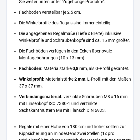
Sie weiter unten unter 'Zugehörige Produkte'.
Fachböden verstellbar je 2,5 cm.
Die Winkelprofile des Regals sind immer einteilig.
Die angegebenen Regalmaße (Tiefe x Breite) inklusive
Winkelprofile und Schraubenköpfe sind ca. 15 mm größer.
Die Fachböden verfügen in den Ecken über ovale
Montagebohrungen (10 x 13 mm).
Fachboden:
Materialstärke
0,8 mm
, als G-Profil gekantet.
Winkelprofil:
Materialstärke
2 mm
, L-Profil mit den Maßen
37 x 37 mm.
Verbindungsmaterial:
verzinkte Schrauben M8 x 16 mm
mit Linsenkopf ISO 7380-1 und verzinkte
Sechskantmuttern M8 mit Flansch DIN 6923.
Regale mit einer Höhe von 180 cm und höher sollten zur
Kippsicherung an mindestens zwei Stellen (1x pro