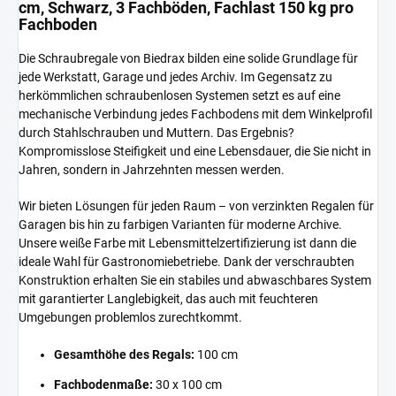
cm, Schwarz, 3 Fachböden, Fachlast 150 kg pro
Fachboden
Die Schraubregale von Biedrax bilden eine solide Grundlage für
jede Werkstatt, Garage und jedes Archiv. Im Gegensatz zu
herkömmlichen schraubenlosen Systemen setzt es auf eine
mechanische Verbindung jedes Fachbodens mit dem Winkelprofil
durch Stahlschrauben und Muttern. Das Ergebnis?
Kompromisslose Steifigkeit und eine Lebensdauer, die Sie nicht in
Jahren, sondern in Jahrzehnten messen werden.
Wir bieten Lösungen für jeden Raum – von verzinkten Regalen für
Garagen bis hin zu farbigen Varianten für moderne Archive.
Unsere weiße Farbe mit Lebensmittelzertifizierung ist dann die
ideale Wahl für Gastronomiebetriebe. Dank der verschraubten
Konstruktion erhalten Sie ein stabiles und abwaschbares System
mit garantierter Langlebigkeit, das auch mit feuchteren
Umgebungen problemlos zurechtkommt.
Gesamthöhe des Regals:
100 cm
Fachbodenmaße:
30 x 100 cm