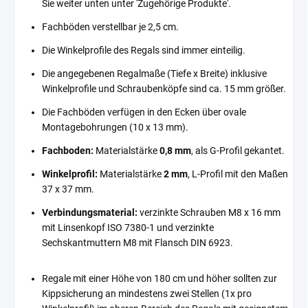
Sie weiter unten unter 'Zugehörige Produkte'.
Fachböden verstellbar je 2,5 cm.
Die Winkelprofile des Regals sind immer einteilig.
Die angegebenen Regalmaße (Tiefe x Breite) inklusive
Winkelprofile und Schraubenköpfe sind ca. 15 mm größer.
Die Fachböden verfügen in den Ecken über ovale
Montagebohrungen (10 x 13 mm).
Fachboden:
Materialstärke
0,8 mm
, als G-Profil gekantet.
Winkelprofil:
Materialstärke
2 mm
, L-Profil mit den Maßen
37 x 37 mm.
Verbindungsmaterial:
verzinkte Schrauben M8 x 16 mm
mit Linsenkopf ISO 7380-1 und verzinkte
Sechskantmuttern M8 mit Flansch DIN 6923.
Regale mit einer Höhe von 180 cm und höher sollten zur
Kippsicherung an mindestens zwei Stellen (1x pro