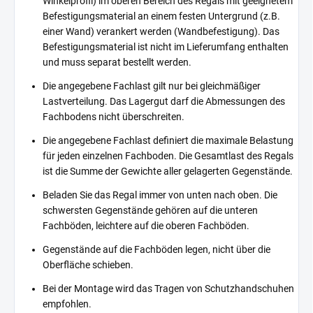
Winkelprofil) im oberen Bereich des Regals mit geeignetem
Befestigungsmaterial an einem festen Untergrund (z.B.
einer Wand) verankert werden (Wandbefestigung). Das
Befestigungsmaterial ist nicht im Lieferumfang enthalten
und muss separat bestellt werden.
Die angegebene Fachlast gilt nur bei gleichmäßiger
Lastverteilung. Das Lagergut darf die Abmessungen des
Fachbodens nicht überschreiten.
Die angegebene Fachlast definiert die maximale Belastung
für jeden einzelnen Fachboden. Die Gesamtlast des Regals
ist die Summe der Gewichte aller gelagerten Gegenstände.
Beladen Sie das Regal immer von unten nach oben. Die
schwersten Gegenstände gehören auf die unteren
Fachböden, leichtere auf die oberen Fachböden.
Gegenstände auf die Fachböden legen, nicht über die
Oberfläche schieben.
Bei der Montage wird das Tragen von Schutzhandschuhen
empfohlen.