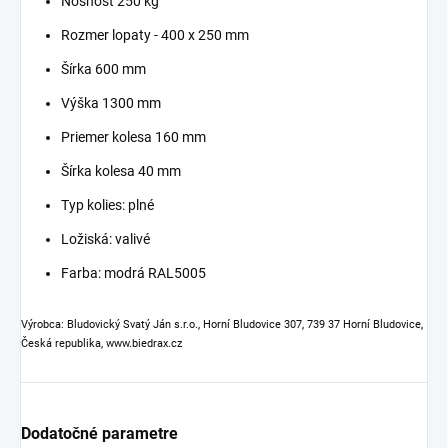
Nosnosť 250 kg
Rozmer lopaty - 400 x 250 mm
Šírka 600 mm
Výška 1300 mm
Priemer kolesa 160 mm
Šírka kolesa 40 mm
Typ kolies: plné
Ložiská: valivé
Farba: modrá RAL5005
Výrobca: Bludovický Svatý Ján s.r.o., Horní Bludovice 307, 739 37 Horní Bludovice,
Česká republika, www.biedrax.cz
Dodatočné parametre