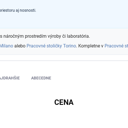
iestoru aj nosnosti.
 s náročným prostredím výroby či laboratória.
 Milano
alebo
Pracovné stoličky Torino
. Kompletne v
Pracovné st
AJDRAHŠIE
ABECEDNE
CENA