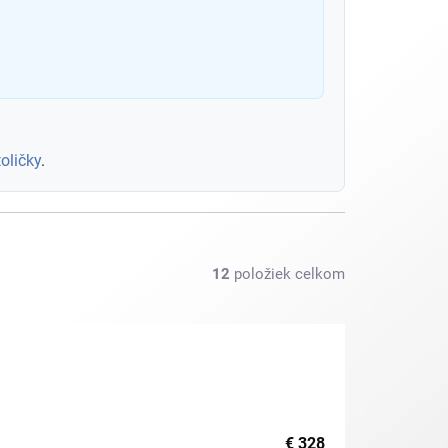
oličky
.
12
položiek celkom
€
328