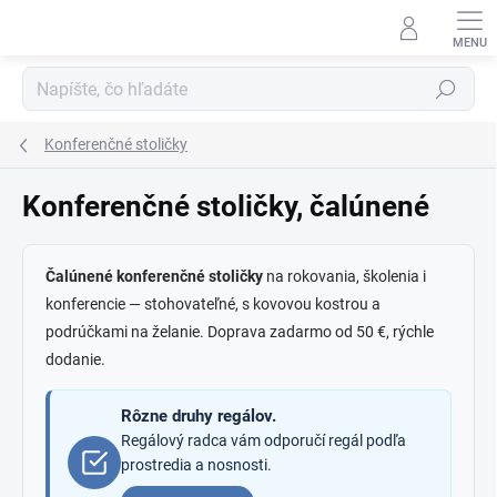
Prejsť
na
obsah
Hľadať
Konferenčné stoličky
Konferenčné stoličky, čalúnené
Čalúnené konferenčné stoličky
na rokovania, školenia i
konferencie — stohovateľné, s kovovou kostrou a
podrúčkami na želanie. Doprava zadarmo od 50 €, rýchle
dodanie.
Rôzne druhy regálov.
Regálový radca vám odporučí regál podľa
prostredia a nosnosti.