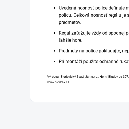
Uvedená nosnosť police definuje 
policu. Celková nosnosť regálu je
predmetov.
Regál zaťažujte vždy od spodnej po
ľahšie hore.
Predmety na police pokladajte, ne
Pri montáži použite ochranné ruka
Výrobca: Bludovický Svatý Ján s.r.o., Horní Bludovice 307
www.biedrax.cz