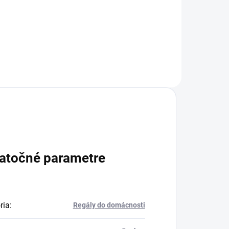
+
Do košíka
atočné parametre
ria
:
Regály do domácnosti