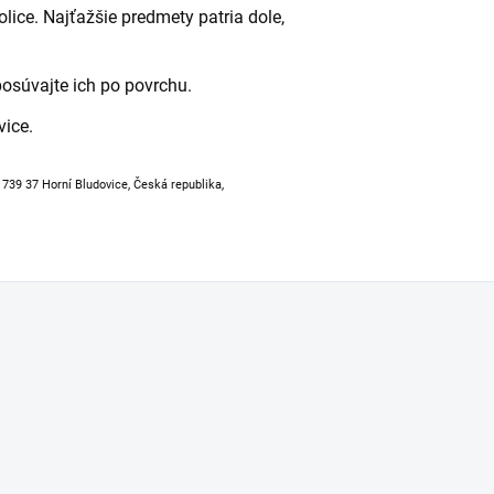
lice. Najťažšie predmety patria dole,
posúvajte ich po povrchu.
vice.
, 739 37 Horní Bludovice, Česká republika,