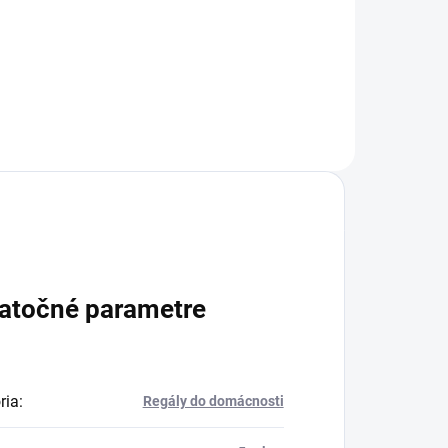
+
Do košíka
atočné parametre
ria
:
Regály do domácnosti