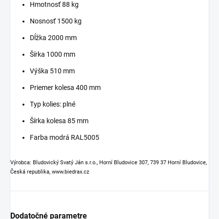
Hmotnosť 88 kg
Nosnosť 1500 kg
Dĺžka 2000 mm
Šírka 1000 mm
Výška 510 mm
Priemer kolesa 400 mm
Typ kolies: plné
Šírka kolesa 85 mm
Farba modrá RAL5005
Výrobca: Bludovický Svatý Ján s.r.o., Horní Bludovice 307, 739 37 Horní Bludovice,
Česká republika, www.biedrax.cz
Dodatočné parametre