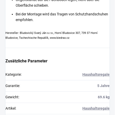
Oberfläche schieben.
Bei der Montage wird das Tragen von Schutzhandschuhen
empfohlen.
Hersteller: Bludovický Svatý Ján s.r.o., Horní Bludovice 307, 739 37 Horní
Bludovice, Tschechische Republik, www.biedrax.cz
Zusätzliche Parameter
Kategorie
:
Haushaltsregale
Garantie
:
5 Jahre
Gewicht
:
69.6 kg
Artikel
:
Haushaltsregale