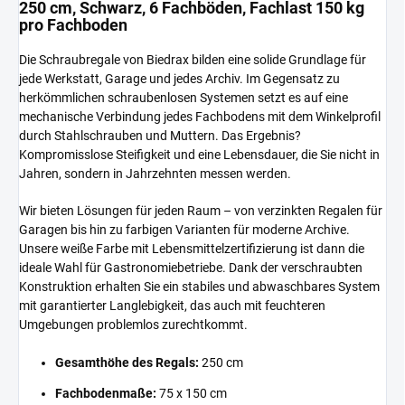
250 cm, Schwarz, 6 Fachböden, Fachlast 150 kg
pro Fachboden
Die Schraubregale von Biedrax bilden eine solide Grundlage für
jede Werkstatt, Garage und jedes Archiv. Im Gegensatz zu
herkömmlichen schraubenlosen Systemen setzt es auf eine
mechanische Verbindung jedes Fachbodens mit dem Winkelprofil
durch Stahlschrauben und Muttern. Das Ergebnis?
Kompromisslose Steifigkeit und eine Lebensdauer, die Sie nicht in
Jahren, sondern in Jahrzehnten messen werden.
Wir bieten Lösungen für jeden Raum – von verzinkten Regalen für
Garagen bis hin zu farbigen Varianten für moderne Archive.
Unsere weiße Farbe mit Lebensmittelzertifizierung ist dann die
ideale Wahl für Gastronomiebetriebe. Dank der verschraubten
Konstruktion erhalten Sie ein stabiles und abwaschbares System
mit garantierter Langlebigkeit, das auch mit feuchteren
Umgebungen problemlos zurechtkommt.
Gesamthöhe des Regals:
250 cm
Fachbodenmaße:
75 x 150 cm