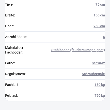
Tiefe
:
75 cm
Breite
:
150 cm
Höhe
:
250 cm
Anzahl Böden
:
6
Material der
Stahlboden (feuchtraumgeeignet)
Fachböden
:
Farbe
:
schwarz
Regalsystem
:
Schraubregale
Fachlast
:
150 kg
Feldlast
:
750 kg