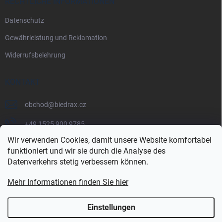
RECHTLICHE INFORMATIONEN
Datenschutz
Gewährleistung und Reklamation
Widerrufsbelehrung
KONTAKT
obchod
@
biedrax.cz
+49 1525 900 9785
Wir verwenden Cookies, damit unsere Website komfortabel
funktioniert und wir sie durch die Analyse des
Datenverkehrs stetig verbessern können.
Mehr Informationen finden Sie hier
Einstellungen