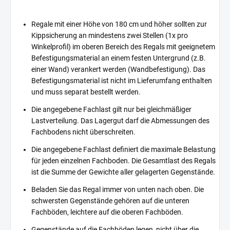
Regale mit einer Höhe von 180 cm und höher sollten zur
Kippsicherung an mindestens zwei Stellen (1x pro
Winkelprofil) im oberen Bereich des Regals mit geeignetem
Befestigungsmaterial an einem festen Untergrund (z.B.
einer Wand) verankert werden (Wandbefestigung). Das
Befestigungsmaterial ist nicht im Lieferumfang enthalten
und muss separat bestellt werden.
Die angegebene Fachlast gilt nur bei gleichmäßiger
Lastverteilung. Das Lagergut darf die Abmessungen des
Fachbodens nicht überschreiten.
Die angegebene Fachlast definiert die maximale Belastung
für jeden einzelnen Fachboden. Die Gesamtlast des Regals
ist die Summe der Gewichte aller gelagerten Gegenstände.
Beladen Sie das Regal immer von unten nach oben. Die
schwersten Gegenstände gehören auf die unteren
Fachböden, leichtere auf die oberen Fachböden.
Gegenstände auf die Fachböden legen, nicht über die