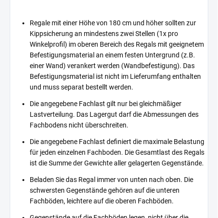
Regale mit einer Höhe von 180 cm und höher sollten zur
Kippsicherung an mindestens zwei Stellen (1x pro
Winkelprofil) im oberen Bereich des Regals mit geeignetem
Befestigungsmaterial an einem festen Untergrund (z.B.
einer Wand) verankert werden (Wandbefestigung). Das
Befestigungsmaterial ist nicht im Lieferumfang enthalten
und muss separat bestellt werden.
Die angegebene Fachlast gilt nur bei gleichmäßiger
Lastverteilung. Das Lagergut darf die Abmessungen des
Fachbodens nicht überschreiten.
Die angegebene Fachlast definiert die maximale Belastung
für jeden einzelnen Fachboden. Die Gesamtlast des Regals
ist die Summe der Gewichte aller gelagerten Gegenstände.
Beladen Sie das Regal immer von unten nach oben. Die
schwersten Gegenstände gehören auf die unteren
Fachböden, leichtere auf die oberen Fachböden.
Gegenstände auf die Fachböden legen, nicht über die