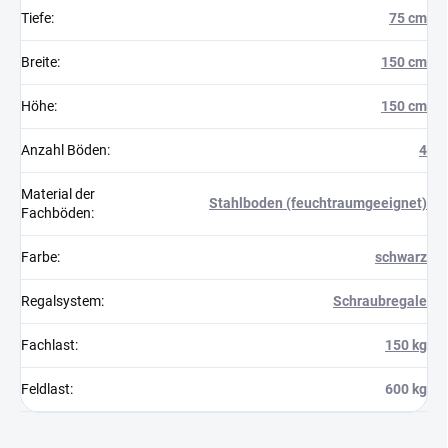
Tiefe
:
75 cm
Breite
:
150 cm
Höhe
:
150 cm
Anzahl Böden
:
4
Material der
Stahlboden (feuchtraumgeeignet)
Fachböden
:
Farbe
:
schwarz
Regalsystem
:
Schraubregale
Fachlast
:
150 kg
Feldlast
:
600 kg