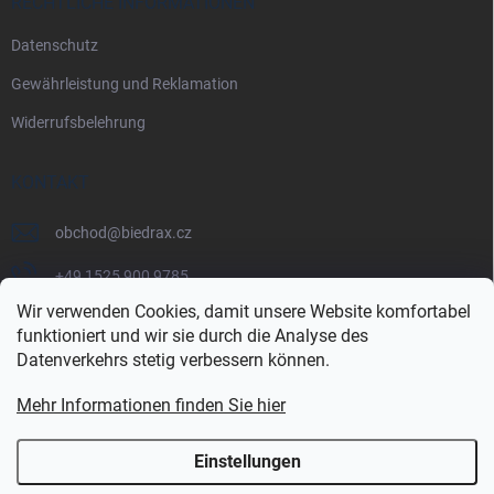
RECHTLICHE INFORMATIONEN
Datenschutz
Gewährleistung und Reklamation
Widerrufsbelehrung
KONTAKT
obchod
@
biedrax.cz
+49 1525 900 9785
Wir verwenden Cookies, damit unsere Website komfortabel
funktioniert und wir sie durch die Analyse des
Datenverkehrs stetig verbessern können.
Mehr Informationen finden Sie hier
Einstellungen