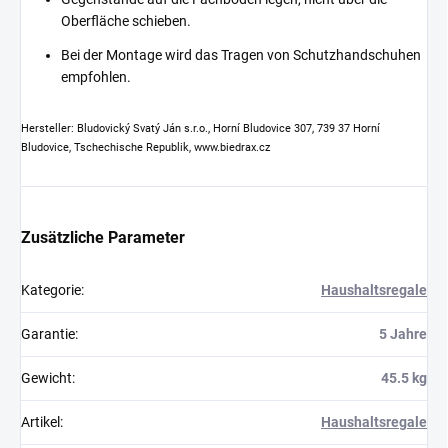
Oberfläche schieben.
Bei der Montage wird das Tragen von Schutzhandschuhen
empfohlen.
Hersteller: Bludovický Svatý Ján s.r.o., Horní Bludovice 307, 739 37 Horní
Bludovice, Tschechische Republik, www.biedrax.cz
Zusätzliche Parameter
Kategorie
:
Haushaltsregale
Garantie
:
5 Jahre
Gewicht
:
45.5 kg
Artikel
:
Haushaltsregale