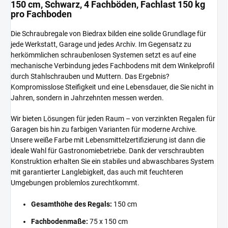
150 cm, Schwarz, 4 Fachböden, Fachlast 150 kg
pro Fachboden
Die Schraubregale von Biedrax bilden eine solide Grundlage für
jede Werkstatt, Garage und jedes Archiv. Im Gegensatz zu
herkömmlichen schraubenlosen Systemen setzt es auf eine
mechanische Verbindung jedes Fachbodens mit dem Winkelprofil
durch Stahlschrauben und Muttern. Das Ergebnis?
Kompromisslose Steifigkeit und eine Lebensdauer, die Sie nicht in
Jahren, sondern in Jahrzehnten messen werden.
Wir bieten Lösungen für jeden Raum – von verzinkten Regalen für
Garagen bis hin zu farbigen Varianten für moderne Archive.
Unsere weiße Farbe mit Lebensmittelzertifizierung ist dann die
ideale Wahl für Gastronomiebetriebe. Dank der verschraubten
Konstruktion erhalten Sie ein stabiles und abwaschbares System
mit garantierter Langlebigkeit, das auch mit feuchteren
Umgebungen problemlos zurechtkommt.
Gesamthöhe des Regals:
150 cm
Fachbodenmaße:
75 x 150 cm