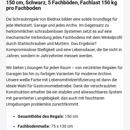
150 cm, Schwarz, 5 Fachböden, Fachlast 150 kg
pro Fachboden
Die Schraubregale von Biedrax bilden eine solide Grundlage für
jede Werkstatt, Garage und jedes Archiv. Im Gegensatz zu
herkömmlichen schraubenlosen Systemen setzt es auf eine
mechanische Verbindung jedes Fachbodens mit dem Winkelprofil
durch Stahlschrauben und Muttern. Das Ergebnis?
Kompromisslose Steifigkeit und eine Lebensdauer, die Sie nicht in
Jahren, sondern in Jahrzehnten messen werden.
Wir bieten Lösungen für jeden Raum – von verzinkten Regalen für
Garagen bis hin zu farbigen Varianten für moderne Archive.
Unsere weiße Farbe mit Lebensmittelzertifizierung ist dann die
ideale Wahl für Gastronomiebetriebe. Dank der verschraubten
Konstruktion erhalten Sie ein stabiles und abwaschbares System
mit garantierter Langlebigkeit, das auch mit feuchteren
Umgebungen problemlos zurechtkommt.
Gesamthöhe des Regals:
150 cm
Fachbodenmaße:
75 x 130 cm