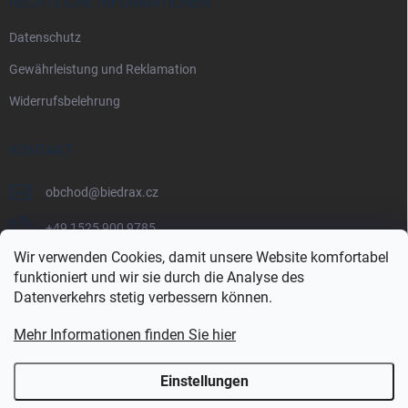
RECHTLICHE INFORMATIONEN
Datenschutz
Gewährleistung und Reklamation
Widerrufsbelehrung
KONTAKT
obchod
@
biedrax.cz
+49 1525 900 9785
Wir verwenden Cookies, damit unsere Website komfortabel
funktioniert und wir sie durch die Analyse des
Datenverkehrs stetig verbessern können.
Mehr Informationen finden Sie hier
Einstellungen