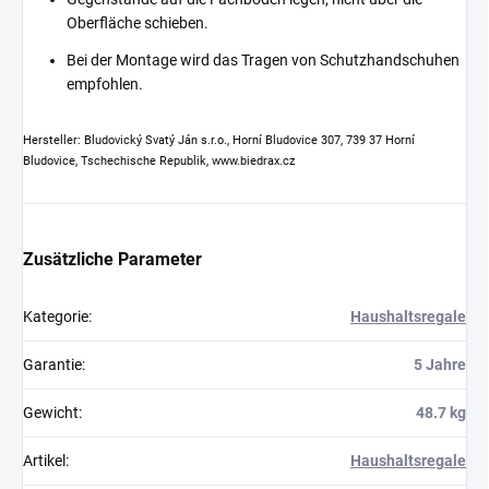
Oberfläche schieben.
Bei der Montage wird das Tragen von Schutzhandschuhen
empfohlen.
Hersteller: Bludovický Svatý Ján s.r.o., Horní Bludovice 307, 739 37 Horní
Bludovice, Tschechische Republik, www.biedrax.cz
Zusätzliche Parameter
Kategorie
:
Haushaltsregale
Garantie
:
5 Jahre
Gewicht
:
48.7 kg
Artikel
:
Haushaltsregale