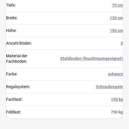
Tiefe
:
75 cm
Breite
:
130 cm
Höhe
:
150 cm
Anzahl Böden
:
5
Material der
Stahlboden (feuchtraumgeeignet)
Fachböden
:
Farbe
:
schwarz
Regalsystem
:
Schraubregale
Fachlast
:
150 kg
Feldlast
:
750 kg