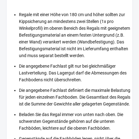
Regale mit einer Höhe von 180 cm und höher sollten zur
Kippsicherung an mindestens zwei Stellen (1x pro
Winkelprofil) im oberen Bereich des Regals mit geeignetem
Befestigungsmaterial an einem festen Untergrund (z.B.
einer Wand) verankert werden (Wandbefestigung). Das
Befestigungsmaterial ist nicht im Lieferumfang enthalten
und muss separat bestellt werden.
Die angegebene Fachlast gilt nur bei gleichmäßiger
Lastverteilung. Das Lagergut darf die Abmessungen des
Fachbodens nicht überschreiten.
Die angegebene Fachlast definiert die maximale Belastung
für jeden einzelnen Fachboden. Die Gesamtlast des Regals
ist die Summe der Gewichte aller gelagerten Gegenstände.
Beladen Sie das Regal immer von unten nach oben. Die
schwersten Gegenstände gehören auf die unteren
Fachböden, leichtere auf die oberen Fachböden.
Gegenstände auf die Fachböden legen, nicht über die