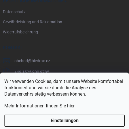
RECHTLICHE INFORMATIONEN
Datenschutz
Gewährleistung und Reklamation
Widerrufsbelehrung
KONTAKT
obchod
@
biedrax.cz
+49 1525 900 9785
Wir verwenden Cookies, damit unsere Website komfortabel
funktioniert und wir sie durch die Analyse des
Datenverkehrs stetig verbessern können.
Mehr Informationen finden Sie hier
Einstellungen