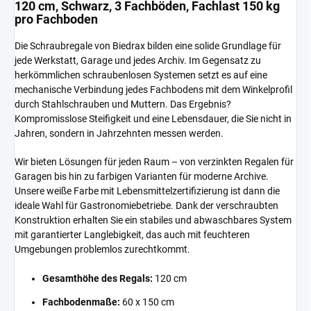
120 cm, Schwarz, 3 Fachböden, Fachlast 150 kg
pro Fachboden
Die Schraubregale von Biedrax bilden eine solide Grundlage für
jede Werkstatt, Garage und jedes Archiv. Im Gegensatz zu
herkömmlichen schraubenlosen Systemen setzt es auf eine
mechanische Verbindung jedes Fachbodens mit dem Winkelprofil
durch Stahlschrauben und Muttern. Das Ergebnis?
Kompromisslose Steifigkeit und eine Lebensdauer, die Sie nicht in
Jahren, sondern in Jahrzehnten messen werden.
Wir bieten Lösungen für jeden Raum – von verzinkten Regalen für
Garagen bis hin zu farbigen Varianten für moderne Archive.
Unsere weiße Farbe mit Lebensmittelzertifizierung ist dann die
ideale Wahl für Gastronomiebetriebe. Dank der verschraubten
Konstruktion erhalten Sie ein stabiles und abwaschbares System
mit garantierter Langlebigkeit, das auch mit feuchteren
Umgebungen problemlos zurechtkommt.
Gesamthöhe des Regals:
120 cm
Fachbodenmaße:
60 x 150 cm