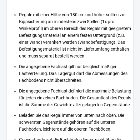
Regale mit einer Höhe von 180 cm und höher sollten zur
Kippsicherung an mindestens zwei Stellen (1x pro
Winkelprofil) im oberen Bereich des Regals mit geeignetem
Befestigungsmaterial an einem festen Untergrund (z.B.
einer Wand) verankert werden (Wandbefestigung). Das
Befestigungsmaterial ist nicht im Lieferumfang enthalten
und muss separat bestellt werden.
Die angegebene Fachlast gilt nur bei gleichmäßiger
Lastverteilung. Das Lagergut darf die Abmessungen des
Fachbodens nicht überschreiten.
Die angegebene Fachlast definiert die maximale Belastung
für jeden einzelnen Fachboden. Die Gesamtlast des Regals
ist die Summe der Gewichte aller gelagerten Gegenstände.
Beladen Sie das Regal immer von unten nach oben. Die
schwersten Gegenstände gehören auf die unteren
Fachböden, leichtere auf die oberen Fachböden.
Gegenstände auf die Fachböden legen, nicht über die