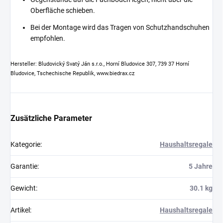
Oberfläche schieben.
Bei der Montage wird das Tragen von Schutzhandschuhen
empfohlen.
Hersteller: Bludovický Svatý Ján s.r.o., Horní Bludovice 307, 739 37 Horní
Bludovice, Tschechische Republik, www.biedrax.cz
Zusätzliche Parameter
Kategorie
:
Haushaltsregale
Garantie
:
5 Jahre
Gewicht
:
30.1 kg
Artikel
:
Haushaltsregale