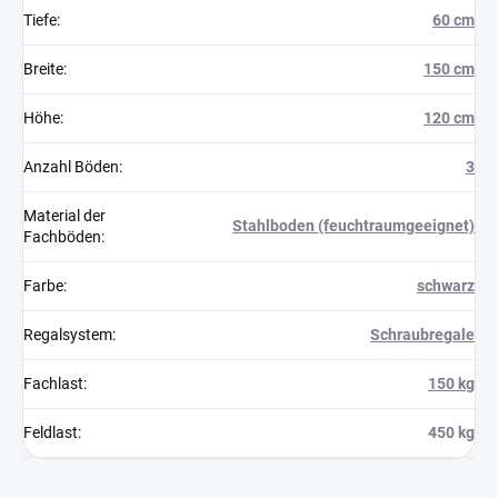
Tiefe
:
60 cm
Breite
:
150 cm
Höhe
:
120 cm
Anzahl Böden
:
3
Material der
Stahlboden (feuchtraumgeeignet)
Fachböden
:
Farbe
:
schwarz
Regalsystem
:
Schraubregale
Fachlast
:
150 kg
Feldlast
:
450 kg